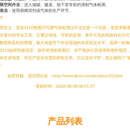
限空间作业
：进入储罐、隧道、地下室等前的强制气体检测。
造业
：使用易燃溶剂或气体的生产环节。
##
而言之，慧采3110便携式可燃气体检测仪不仅仅是一个仪器，更是承载
全责任的专业工具。它通过持续、可靠的监测，将不可见的风险转化为可
数据和及时的警报，极大地提升了作业现场的本质安全水平。选择一款像
3110这样性能优异、操作简便的检测仪，并严格执行其使用和维护规范
对生命负责、对生产安全负责的明智之举。它让安全守护，真正做到了“
”。
如若转载，请注明出处：http://www.ljluzs.com/product/32.html
更新时间：2026-08-08 06:51:37
产品列表