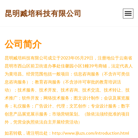
昆明臧培科技有限公司
公司简介
昆明臧培科技有限公司成立于2023年05月29日，注册地位于云南省
昆明市西山区前卫街道办事处佳馨园小区1幢39号商铺，法定代表人
为黄培昌。经营范围包括一般项目：信息咨询服务（不含许可类信
息咨询服务）；教育咨询服务（不含涉许可审批的教育培训活
动）；技术服务、技术开发、技术咨询、技术交流、技术转让、技
术推广；软件开发；网络技术服务；图文设计制作；会议及展览服
务；礼仪服务；广告设计、代理；文艺创作；专业设计服务；数字
创意产品展览展示服务；市场营销策划。（除依法须经批准的项目
外，凭营业执照依法自主开展经营活动）
如若转载，请注明出处：http://www.ljluzs.com/introduction.html