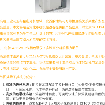
高端工业制造与精密分析领域，仪器的性能与可靠性直接关系到生产安全
品质量。本文将结合河北春机机械设备提供的产品信息，对北京GC112A-
相色谱仪和专为半导体工厂设计的XD-303PH气体检测仪进行详细介绍，
析其高清及细节图片所展现的技术特性。
、 北京GC112A-2气相色谱仪：实验室分析的得力助手
高清整体图来看，GC112A-2气相色谱仪设计紧凑、布局合理，体现了现
验室仪器的整洁与专业性。该仪器主要用于复杂混合气体的定性与定量分
，在环境监测、石油化工、食品安全等领域应用广泛。
节图揭示了其核心优势：
精准的进样系统
：图片显示其配备了多种进样口（如分流/不分流进
口），可适应液体、气体等多种样品，确保进样精度与重复性。
高效的色谱柱温箱
：温箱设计精密，可实现快速升降温及精确的程序
温，有助于复杂组分的有效分离。
灵敏的检测器
：通常配备FID（火焰离子化检测器）或TCD（热导检