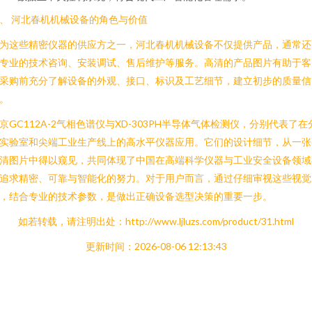
、 河北春机机械设备的角色与价值
为这些精密仪器的供应方之一，河北春机机械设备不仅提供产品，通常还
专业的技术咨询、安装调试、售后维护等服务。高清的产品图片有助于客
采购前充分了解设备的外观、接口、标识及工艺细节，建立初步的质量信
。
京GC112A-2气相色谱仪与XD-303PH半导体气体检测仪，分别代表了在
实验室和尖端工业生产线上的高水平仪器应用。它们的设计细节，从一张
清图片中得以窥见，共同体现了中国在高端科学仪器与工业安全设备领域
追求精密、可靠与智能化的努力。对于用户而言，通过仔细审视这些视觉
，结合专业的技术参数，是做出正确设备选型决策的重要一步。
如若转载，请注明出处：http://www.ljluzs.com/product/31.html
更新时间：2026-08-06 12:13:43