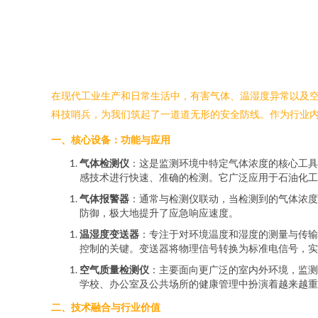
在现代工业生产和日常生活中，有害气体、温湿度异常以及
科技哨兵，为我们筑起了一道道无形的安全防线。作为行业
一、核心设备：功能与应用
气体检测仪
：这是监测环境中特定气体浓度的核心工具
感技术进行快速、准确的检测。它广泛应用于石油化工
气体报警器
：通常与检测仪联动，当检测到的气体浓度
防御，极大地提升了应急响应速度。
温湿度变送器
：专注于对环境温度和湿度的测量与传输
控制的关键。变送器将物理信号转换为标准电信号，实
空气质量检测仪
：主要面向更广泛的室内外环境，监测P
学校、办公室及公共场所的健康管理中扮演着越来越重
二、技术融合与行业价值