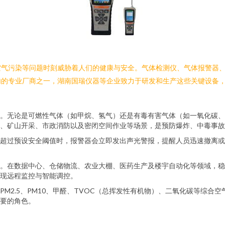
空气污染等问题时刻威胁着人们的健康与安全。气体检测仪、气体报警器
内的专业厂商之一，湖南国瑞仪器等企业致力于研发和生产这些关键设备
。无论是可燃性气体（如甲烷、氢气）还是有毒有害气体（如一氧化碳、
、矿山开采、市政消防以及密闭空间作业等场景，是预防爆炸、中毒事故
超过预设安全阈值时，报警器会立即发出声光警报，提醒人员迅速撤离或
。在数据中心、仓储物流、农业大棚、医药生产及楼宇自动化等领域，稳
现远程监控与智能调控。
M2.5、PM10、甲醛、TVOC（总挥发性有机物）、二氧化碳等综
要的角色。