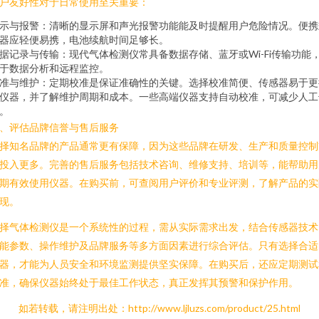
户友好性对于日常使用至关重要：
示与报警：清晰的显示屏和声光报警功能能及时提醒用户危险情况。便携
器应轻便易携，电池续航时间足够长。
据记录与传输：现代气体检测仪常具备数据存储、蓝牙或Wi-Fi传输功能
于数据分析和远程监控。
准与维护：定期校准是保证准确性的关键。选择校准简便、传感器易于更
仪器，并了解维护周期和成本。一些高端仪器支持自动校准，可减少人工
。
、评估品牌信誉与售后服务
择知名品牌的产品通常更有保障，因为这些品牌在研发、生产和质量控制
投入更多。完善的售后服务包括技术咨询、维修支持、培训等，能帮助用
期有效使用仪器。在购买前，可查阅用户评价和专业评测，了解产品的实
现。
择气体检测仪是一个系统性的过程，需从实际需求出发，结合传感器技术
能参数、操作维护及品牌服务等多方面因素进行综合评估。只有选择合适
器，才能为人员安全和环境监测提供坚实保障。在购买后，还应定期测试
准，确保仪器始终处于最佳工作状态，真正发挥其预警和保护作用。
如若转载，请注明出处：http://www.ljluzs.com/product/25.html