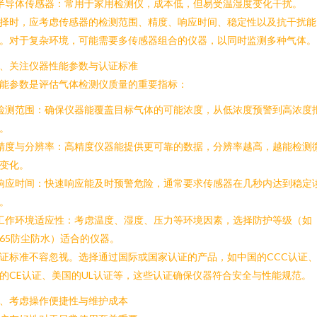
 半导体传感器：常用于家用检测仪，成本低，但易受温湿度变化干扰。
择时，应考虑传感器的检测范围、精度、响应时间、稳定性以及抗干扰能
。对于复杂环境，可能需要多传感器组合的仪器，以同时监测多种气体。
、关注仪器性能参数与认证标准
能参数是评估气体检测仪质量的重要指标：
 检测范围：确保仪器能覆盖目标气体的可能浓度，从低浓度预警到高浓度
。
 精度与分辨率：高精度仪器能提供更可靠的数据，分辨率越高，越能检测
变化。
 响应时间：快速响应能及时预警危险，通常要求传感器在几秒内达到稳定
。
 工作环境适应性：考虑温度、湿度、压力等环境因素，选择防护等级（如
P65防尘防水）适合的仪器。
证标准不容忽视。选择通过国际或国家认证的产品，如中国的CCC认证
的CE认证、美国的UL认证等，这些认证确保仪器符合安全与性能规范。
、考虑操作便捷性与维护成本