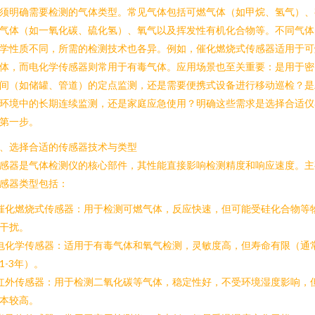
须明确需要检测的气体类型。常见气体包括可燃气体（如甲烷、氢气）、
气体（如一氧化碳、硫化氢）、氧气以及挥发性有机化合物等。不同气体
学性质不同，所需的检测技术也各异。例如，催化燃烧式传感器适用于可
体，而电化学传感器则常用于有毒气体。应用场景也至关重要：是用于密
间（如储罐、管道）的定点监测，还是需要便携式设备进行移动巡检？是
环境中的长期连续监测，还是家庭应急使用？明确这些需求是选择合适仪
第一步。
、选择合适的传感器技术与类型
感器是气体检测仪的核心部件，其性能直接影响检测精度和响应速度。主
感器类型包括：
 催化燃烧式传感器：用于检测可燃气体，反应快速，但可能受硅化合物等
干扰。
 电化学传感器：适用于有毒气体和氧气检测，灵敏度高，但寿命有限（通
1-3年）。
 红外传感器：用于检测二氧化碳等气体，稳定性好，不受环境湿度影响，
本较高。