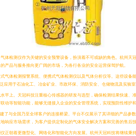
，气体检测仪作为关键的安全预警设备，扮演着不可或缺的角色。杭州天
靠的产品与服务推向更广阔的市场，为各行各业的安全运营保驾护航。
定式气体检测报警系统、便携式气体检测仪以及气体分析仪等。这些设备
广泛应用于石油化工、冶金矿业、市政环保、消防安全、仓储物流及实验
化水平上。天冠科技注重核心传感器的研发与选型，确保检测结果快速、
警联动等智能功能，能够无缝接入企业的安全管理系统，实现预防性维护
构建了与全国乃至全球客户的连接桥梁。平台不仅展示了其详细的产品参
效地响应市场需求，为客户提供定制化的气体安全解决方案和完善的售后
测仪正朝着更微型化、网络化和智能化方向发展。杭州天冠科技将继续秉