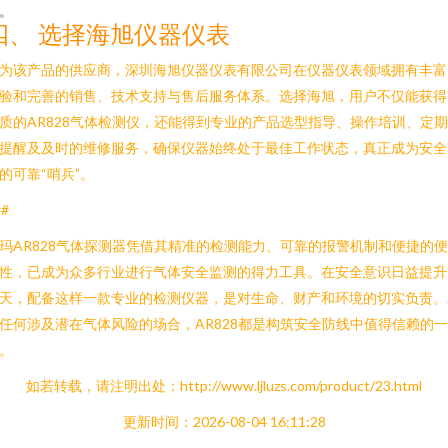
。
四、 选择海旭仪器仪表
为该产品的供应商，深圳海旭仪器仪表有限公司在仪器仪表领域拥有丰富
验和完善的销售、技术支持与售后服务体系。选择海旭，用户不仅能获得
质的AR828气体检测仪，还能得到专业的产品选型指导、操作培训、定
提醒及及时的维修服务，确保仪器始终处于最佳工作状态，真正成为安全
的可靠“哨兵”。
##
玛AR828气体探测器凭借其精准的检测能力、可靠的报警机制和便捷的
性，已成为众多行业进行气体安全监测的得力工具。在安全意识日益提升
天，配备这样一款专业的检测仪器，是对生命、财产和环境的切实负责。
任何涉及潜在气体风险的场合，AR828都是构筑安全防线中值得信赖的一
。
如若转载，请注明出处：http://www.ljluzs.com/product/23.html
更新时间：2026-08-04 16:11:28