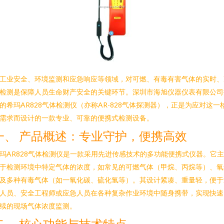
工业安全、环境监测和应急响应等领域，对可燃、有毒有害气体的实时、
检测是保障人员生命财产安全的关键环节。深圳市海旭仪器仪表有限公司
的希玛AR828气体检测仪（亦称AR-828气体探测器），正是为应对这一
需求而设计的一款专业、可靠的便携式检测设备。
一、 产品概述：专业守护，便携高效
玛AR828气体检测仪是一款采用先进传感技术的多功能便携式仪器。它
于检测环境中特定气体的浓度，如常见的可燃气体（甲烷、丙烷等）、氧
及多种有毒气体（如一氧化碳、硫化氢等）。其设计紧凑、重量轻，便于
人员、安全工程师或应急人员在各种复杂作业环境中随身携带，实现快速
续的现场气体浓度监测。
二、 核心功能与技术特点